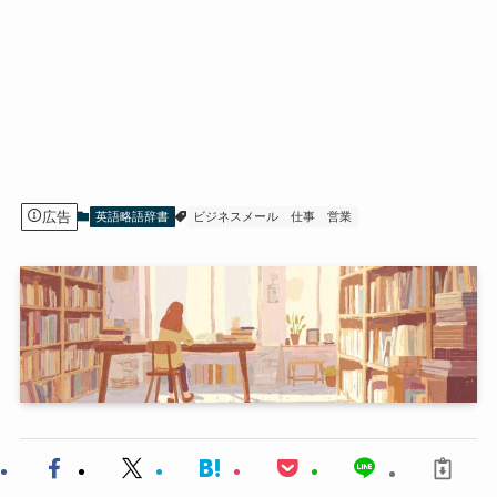
広告
英語略語辞書
ビジネスメール
仕事
営業