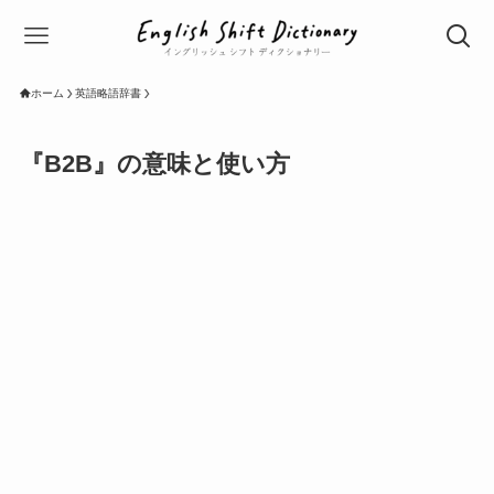
ホーム
英語略語辞書
『B2B』の意味と使い方