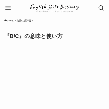
ホーム
英語略語辞書
『B/C』の意味と使い方