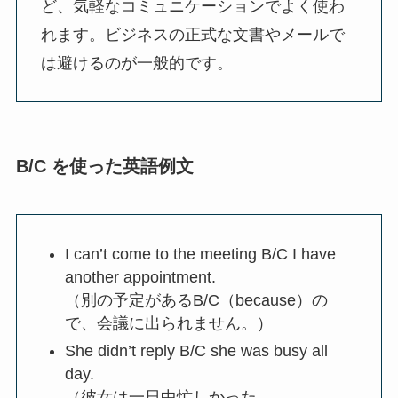
ど、気軽なコミュニケーションでよく使わ
れます。ビジネスの正式な文書やメールで
は避けるのが一般的です。
B/C を使った英語例文
I can’t come to the meeting B/C I have
another appointment.
（別の予定があるB/C（because）の
で、会議に出られません。）
She didn’t reply B/C she was busy all
day.
（彼女は一日中忙しかった