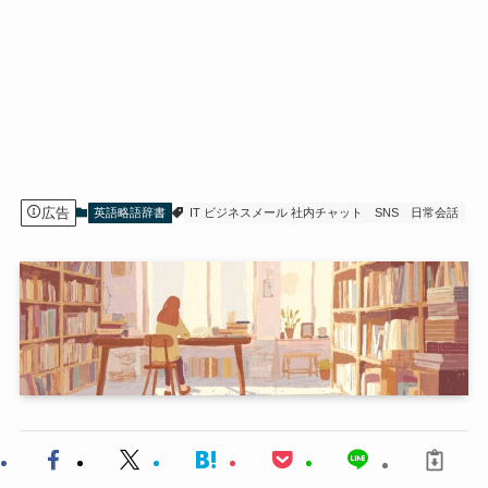
広告
英語略語辞書
IT ビジネスメール 社内チャット
SNS
日常会話