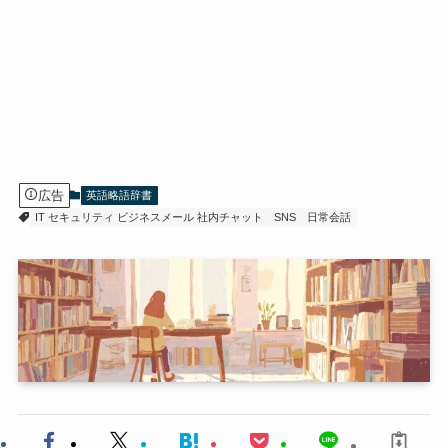
広告
英語略語辞書
IT セキュリティ ビジネスメール 社内チャット
SNS
日常会話