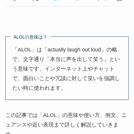
ALOLの意味は？
「ALOL」は「actually laugh out loud」の略
で、文字通り「本当に声を出して笑う」とい
う意味です。インターネット上やチャット
で、面白いことや冗談に対して笑いを強調し
たい時に使われます。
この記事では「ALOL」の意味や使い方、例文、ニ
ュアンスや近い表現まで詳しく解説していきま