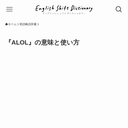
ホーム
英語略語辞書
『ALOL』の意味と使い方