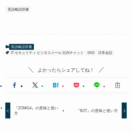
英語略語辞書
英語略語辞書
IT セキュリティ ビジネスメール 社内チャット
SNS
日常会話
よかったらシェアしてね！
『ZOMG4』の意味と使い
『B2T』の意味と使い方
方