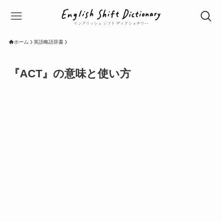
ホーム
英語略語辞書
『ACT』の意味と使い方