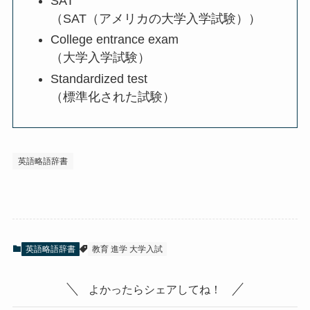
SAT
（SAT（アメリカの大学入学試験））
College entrance exam
（大学入学試験）
Standardized test
（標準化された試験）
英語略語辞書
英語略語辞書
教育 進学 大学入試
よかったらシェアしてね！