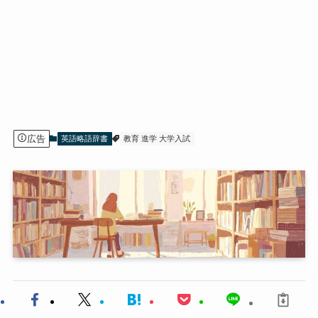
広告
英語略語辞書
教育 進学 大学入試