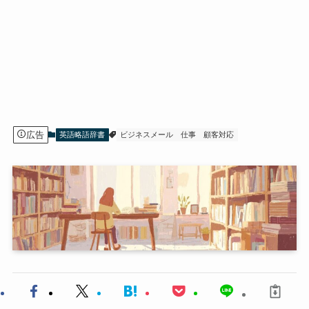
広告
英語略語辞書
ビジネスメール
仕事
顧客対応