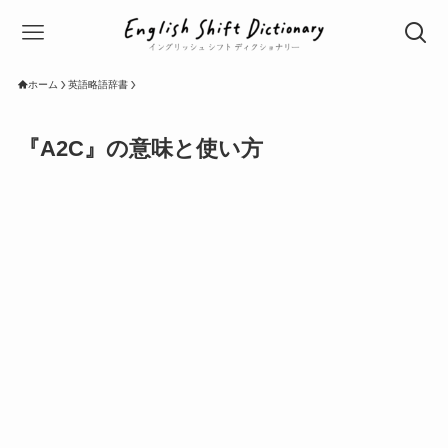
ホーム
英語略語辞書
『A2C』の意味と使い方