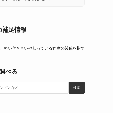
e の補足情報
、軽い付き合いや知っている程度の関係を指す
調べる
検索