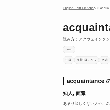
English Shift Dictionary
> acquai
acquain
読み方：アクウェインタン
noun
中級
英検3級レベル
名詞
acquaintance
知人, 面識
あまり親しくない人や、名