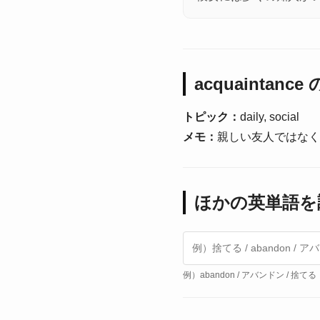
acquaintanc
トピック：
daily, social
メモ：
親しい友人ではなく
ほかの英単語を
例）abandon / アバンドン / 捨てる