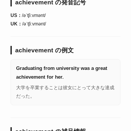
achievement の発音記号
US：
/əˈtʃiːvmənt/
UK：
/əˈtʃiːvmənt/
achievement の例文
Graduating from university was a great
achievement for her.
大学を卒業することは彼女にとって大きな達成
だった。