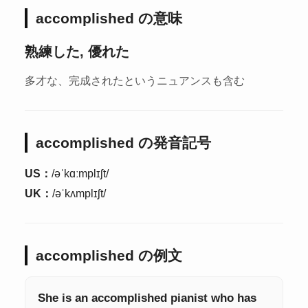
accomplished の意味
熟練した, 優れた
多才な、完成されたというニュアンスも含む
accomplished の発音記号
US：
/əˈkɑːmplɪʃt/
UK：
/əˈkʌmplɪʃt/
accomplished の例文
She is an accomplished pianist who has