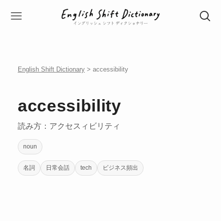
English Shift Dictionary
> accessibility
accessibility
読み方：アクセスィビリティ
noun
名詞
日常会話
tech
ビジネス頻出