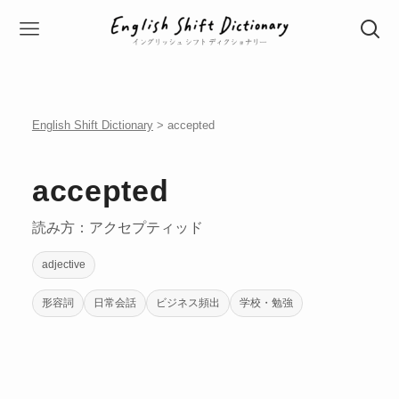
English Shift Dictionary
> accepted
accepted
読み方：アクセプティッド
adjective
形容詞
日常会話
ビジネス頻出
学校・勉強