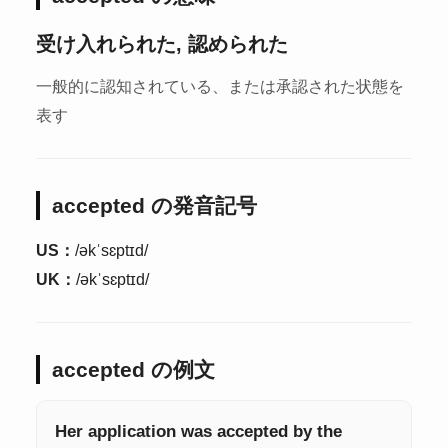
受け入れられた, 認められた
一般的に認知されている、または承認された状態を
表す
accepted の発音記号
US：
/əkˈsɛptɪd/
UK：
/əkˈsɛptɪd/
accepted の例文
Her application was accepted by the