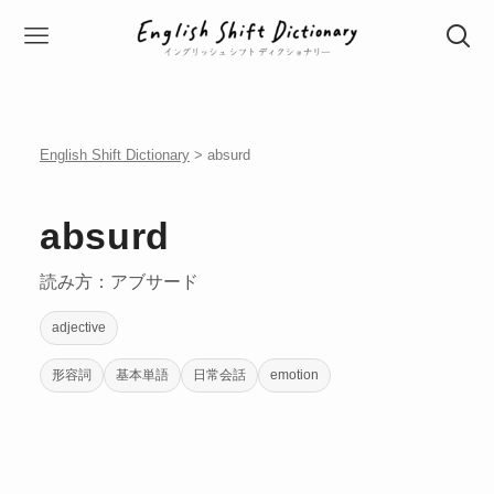
English Shift Dictionary
> absurd
absurd
読み方：アブサード
adjective
形容詞
基本単語
日常会話
emotion