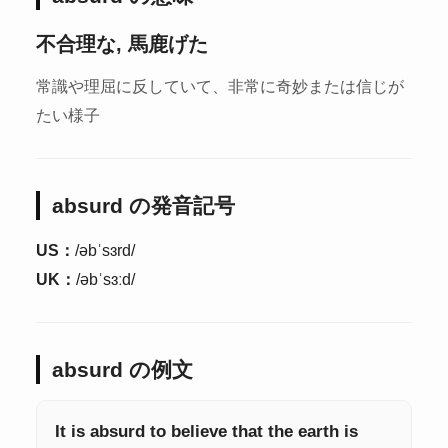
不合理な, 馬鹿げた
常識や理屈に反していて、非常に奇妙または信じが
たい様子
absurd の発音記号
US：
/əbˈsɜrd/
UK：
/əbˈsɜːd/
absurd の例文
It is absurd to believe that the earth is