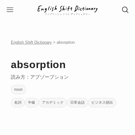
English Shift Dictionary
> absorption
absorption
読み方：アブゾープション
noun
名詞
中級
アカデミック
日常会話
ビジネス頻出