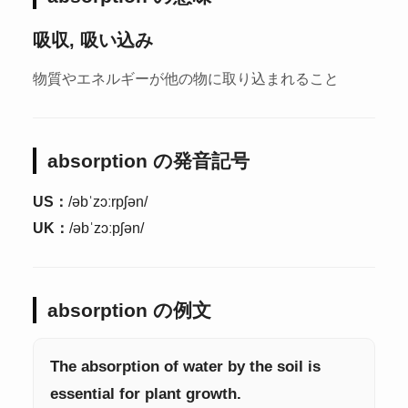
吸収, 吸い込み
物質やエネルギーが他の物に取り込まれること
absorption の発音記号
US：
/əbˈzɔːrpʃən/
UK：
/əbˈzɔːpʃən/
absorption の例文
The absorption of water by the soil is
essential for plant growth.