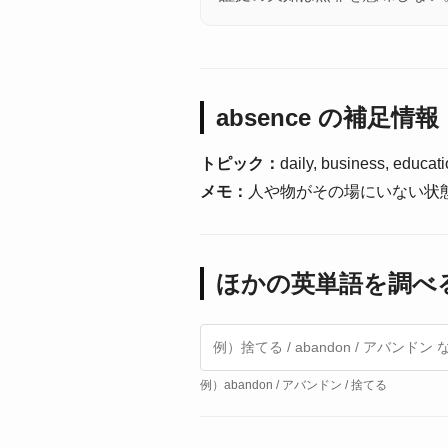
absence の補足情報
トピック：
daily, business, educat
メモ：
人や物がその場にいない状
ほかの英単語を調べ
例）abandon / アバンドン / 捨てる