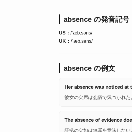
absence の発音記号
US：
/ˈæb.səns/
UK：
/ˈæb.səns/
absence の例文
Her absence was noticed at 
彼女の欠席は会議で気づかれた
The absence of evidence do
証拠の欠如は無罪を意味しない