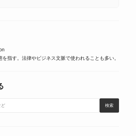
ion
態を指す。法律やビジネス文脈で使われることも多い。
る
検索