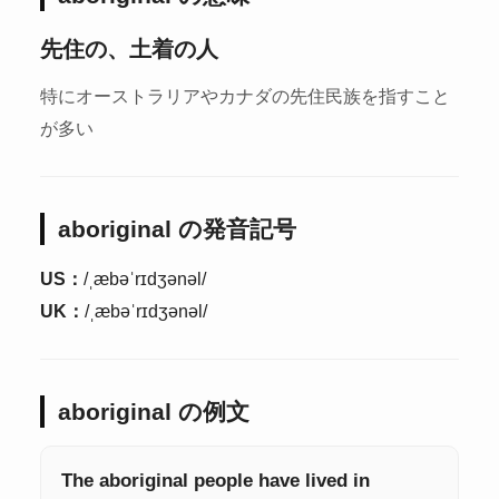
先住の、土着の人
特にオーストラリアやカナダの先住民族を指すこと
が多い
aboriginal の発音記号
US：
/ˌæbəˈrɪdʒənəl/
UK：
/ˌæbəˈrɪdʒənəl/
aboriginal の例文
The aboriginal people have lived in