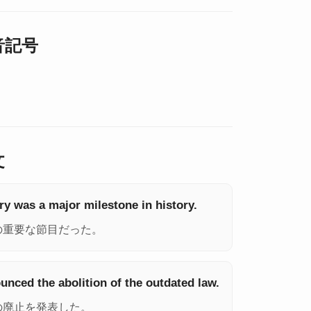
発音記号
文
ery was a major milestone in history.
の重要な節目だった。
nced the abolition of the outdated law.
の廃止を発表した。