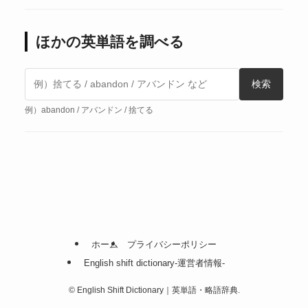
ほかの英単語を調べる
検索
例）abandon / アバンドン / 捨てる
ホーム
プライバシーポリシー
English shift dictionary-運営者情報-
©
English Shift Dictionary｜英単語・略語辞典.