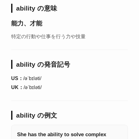
ability の意味
能力、才能
特定の行動や仕事を行う力や技量
ability の発音記号
US：
/əˈbɪləti/
UK：
/əˈbɪləti/
ability の例文
She has the ability to solve complex