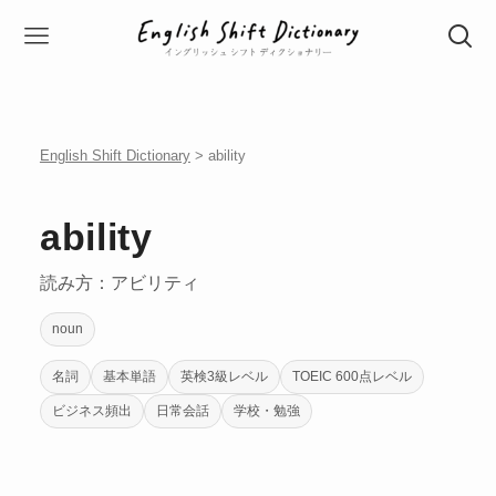
English Shift Dictionary
> ability
ability
読み方：アビリティ
noun
名詞
基本単語
英検3級レベル
TOEIC 600点レベル
ビジネス頻出
日常会話
学校・勉強