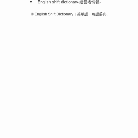
English shift dictionary-運営者情報-
©
English Shift Dictionary｜英単語・略語辞典.